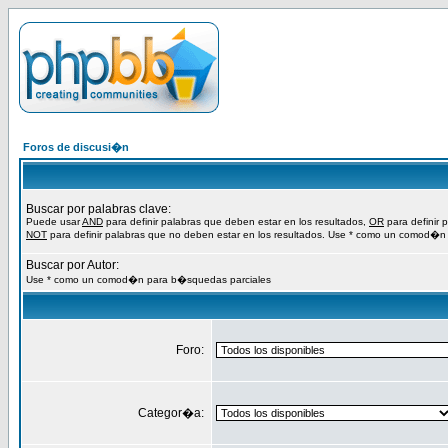
Foros de discusi�n
Buscar por palabras clave:
Puede usar
AND
para definir palabras que deben estar en los resultados,
OR
para definir 
NOT
para definir palabras que no deben estar en los resultados. Use * como un comod�n
Buscar por Autor:
Use * como un comod�n para b�squedas parciales
Foro:
Categor�a: