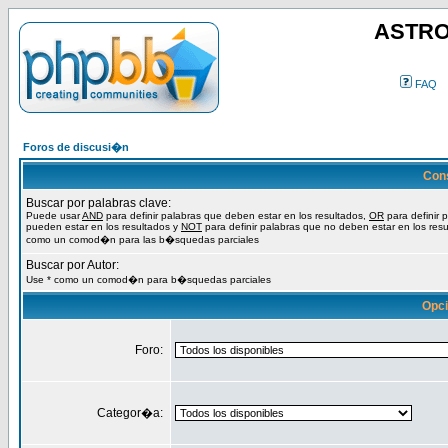
ASTRO
FAQ
Foros de discusi�n
Con
Buscar por palabras clave:
Puede usar
AND
para definir palabras que deben estar en los resultados,
OR
para definir 
pueden estar en los resultados y
NOT
para definir palabras que no deben estar en los resu
como un comod�n para las b�squedas parciales
Buscar por Autor:
Use * como un comod�n para b�squedas parciales
Opc
Foro:
Categor�a: