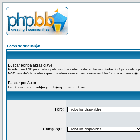
Foros de discusi�n
Buscar por palabras clave:
Puede usar
AND
para definir palabras que deben estar en los resultados,
OR
para definir 
NOT
para definir palabras que no deben estar en los resultados. Use * como un comod�n
Buscar por Autor:
Use * como un comod�n para b�squedas parciales
Foro:
Categor�a: