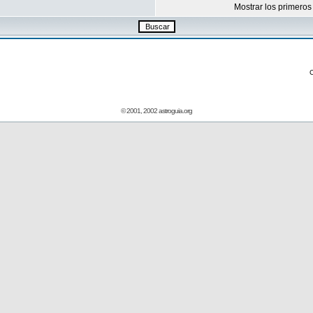
Mostrar los primeros
© 2001, 2002 astroguia.org