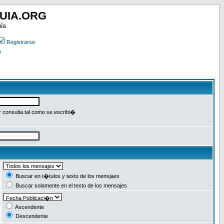
UIA.ORG
mía
Registrarse
n
r consulta tal como se escribi�
Buscar en t�tulos y texto de los mensjaes
Buscar solamente en el texto de los mensajes
Ascendente
Descendente