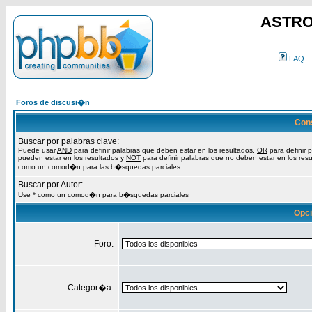
ASTRO
FAQ
Foros de discusi�n
Con
Buscar por palabras clave:
Puede usar
AND
para definir palabras que deben estar en los resultados,
OR
para definir 
pueden estar en los resultados y
NOT
para definir palabras que no deben estar en los resu
como un comod�n para las b�squedas parciales
Buscar por Autor:
Use * como un comod�n para b�squedas parciales
Opc
Foro:
Categor�a: