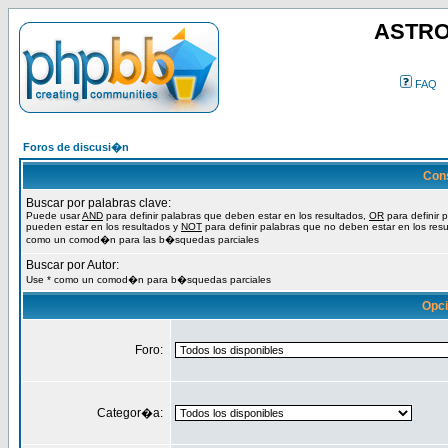
ASTRO
FAQ
Foros de discusi�n
Con
Buscar por palabras clave:
Puede usar
AND
para definir palabras que deben estar en los resultados,
OR
para definir 
pueden estar en los resultados y
NOT
para definir palabras que no deben estar en los resu
como un comod�n para las b�squedas parciales
Buscar por Autor:
Use * como un comod�n para b�squedas parciales
Opc
Foro:
Categor�a: