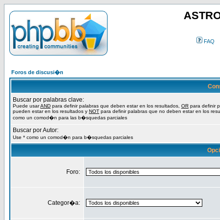
ASTRO
FAQ
Foros de discusi�n
Con
Buscar por palabras clave:
Puede usar
AND
para definir palabras que deben estar en los resultados,
OR
para definir 
pueden estar en los resultados y
NOT
para definir palabras que no deben estar en los resu
como un comod�n para las b�squedas parciales
Buscar por Autor:
Use * como un comod�n para b�squedas parciales
Opc
Foro:
Categor�a: