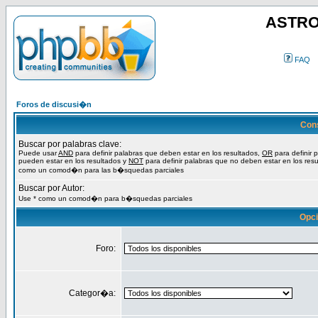
ASTRO
FAQ
Foros de discusi�n
Con
Buscar por palabras clave:
Puede usar
AND
para definir palabras que deben estar en los resultados,
OR
para definir 
pueden estar en los resultados y
NOT
para definir palabras que no deben estar en los resu
como un comod�n para las b�squedas parciales
Buscar por Autor:
Use * como un comod�n para b�squedas parciales
Opc
Foro:
Categor�a: