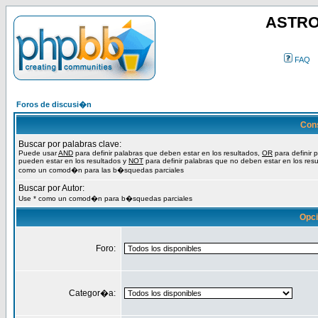
ASTRO
FAQ
Foros de discusi�n
Con
Buscar por palabras clave:
Puede usar
AND
para definir palabras que deben estar en los resultados,
OR
para definir 
pueden estar en los resultados y
NOT
para definir palabras que no deben estar en los resu
como un comod�n para las b�squedas parciales
Buscar por Autor:
Use * como un comod�n para b�squedas parciales
Opc
Foro:
Categor�a: