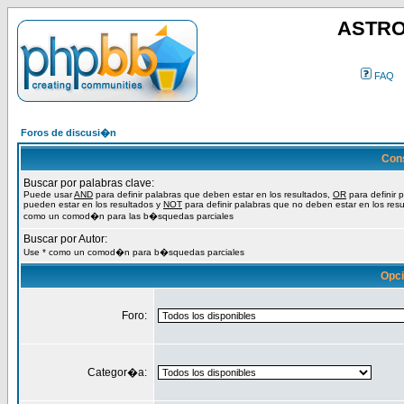
ASTRO
FAQ
Foros de discusi�n
Con
Buscar por palabras clave:
Puede usar
AND
para definir palabras que deben estar en los resultados,
OR
para definir 
pueden estar en los resultados y
NOT
para definir palabras que no deben estar en los resu
como un comod�n para las b�squedas parciales
Buscar por Autor:
Use * como un comod�n para b�squedas parciales
Opc
Foro:
Categor�a: