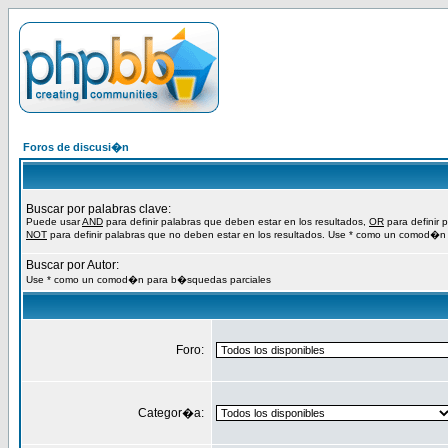
Foros de discusi�n
Buscar por palabras clave:
Puede usar
AND
para definir palabras que deben estar en los resultados,
OR
para definir 
NOT
para definir palabras que no deben estar en los resultados. Use * como un comod�n
Buscar por Autor:
Use * como un comod�n para b�squedas parciales
Foro:
Categor�a: