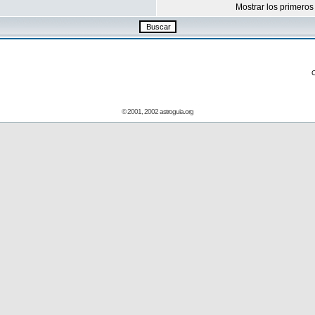
Mostrar los primeros
© 2001, 2002 astroguia.org