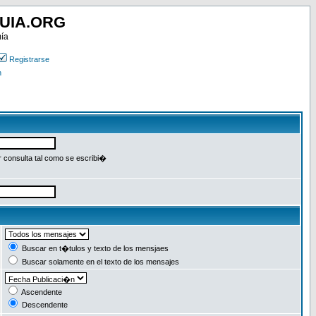
UIA.ORG
mía
Registrarse
n
r consulta tal como se escribi�
Buscar en t�tulos y texto de los mensjaes
Buscar solamente en el texto de los mensajes
Ascendente
Descendente