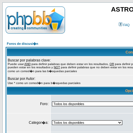
ASTRO
FAQ
Foros de discusi�n
Con
Buscar por palabras clave:
Puede usar
AND
para definir palabras que deben estar en los resultados,
OR
para definir 
pueden estar en los resultados y
NOT
para definir palabras que no deben estar en los resu
como un comod�n para las b�squedas parciales
Buscar por Autor:
Use * como un comod�n para b�squedas parciales
Opc
Foro:
Categor�a: