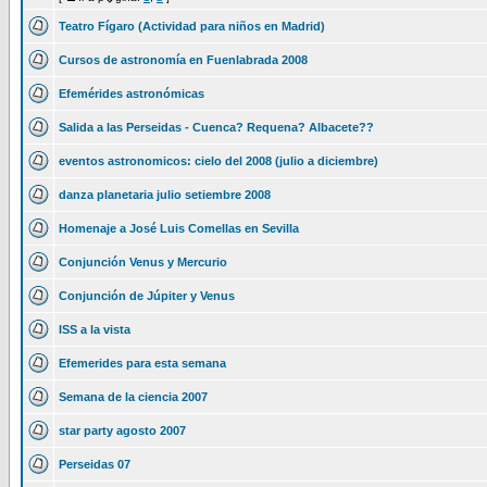
Teatro Fígaro (Actividad para niños en Madrid)
Cursos de astronomía en Fuenlabrada 2008
Efemérides astronómicas
Salida a las Perseidas - Cuenca? Requena? Albacete??
eventos astronomicos: cielo del 2008 (julio a diciembre)
danza planetaria julio setiembre 2008
Homenaje a José Luis Comellas en Sevilla
Conjunción Venus y Mercurio
Conjunción de Júpiter y Venus
ISS a la vista
Efemerides para esta semana
Semana de la ciencia 2007
star party agosto 2007
Perseidas 07