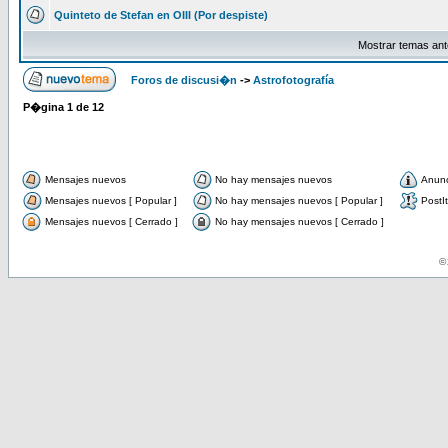
Quinteto de Stefan en OIII (Por despiste)
Mostrar temas ant
Foros de discusi�n
->
Astrofotografía
P�gina
1
de
12
Mensajes nuevos
No hay mensajes nuevos
Anun
Mensajes nuevos [ Popular ]
No hay mensajes nuevos [ Popular ]
PostIt
Mensajes nuevos [ Cerrado ]
No hay mensajes nuevos [ Cerrado ]
© 