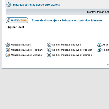
Mirar las estrellas desde otro planeta
Mostrar temas ant
Foros de discusi�n
->
Software astronómico & Internet
P�gina
1
de
3
Mensajes nuevos
No hay mensajes nuevos
Anun
Mensajes nuevos [ Popular ]
No hay mensajes nuevos [ Popular ]
PostIt
Mensajes nuevos [ Cerrado ]
No hay mensajes nuevos [ Cerrado ]
© 