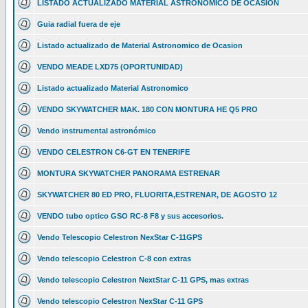
LISTADO ACTUALIZADO MATERIAL ASTRONOMICO DE OCASION
Guia radial fuera de eje
Listado actualizado de Material Astronomico de Ocasion
VENDO MEADE LXD75 (OPORTUNIDAD)
Listado actualizado Material Astronomico
VENDO SKYWATCHER MAK. 180 CON MONTURA HE Q5 PRO
Vendo instrumental astronómico
VENDO CELESTRON C6-GT EN TENERIFE
MONTURA SKYWATCHER PANORAMA ESTRENAR
SKYWATCHER 80 ED PRO, FLUORITA,ESTRENAR, DE AGOSTO 12
VENDO tubo optico GSO RC-8 F8 y sus accesorios.
Vendo Telescopio Celestron NexStar C-11GPS
Vendo telescopio Celestron C-8 con extras
Vendo telescopio Celestron NextStar C-11 GPS, mas extras
Vendo telescopio Celestron NexStar C-11 GPS