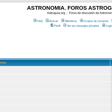
ASTRONOMIA. FOROS ASTROG
Astroguia.org .:. Foros de discusión de Astrono
FAQ
Buscar
Miembros
Grupos de Usuarios
Perfil
Ver tus mensajes privados
Logi
emas