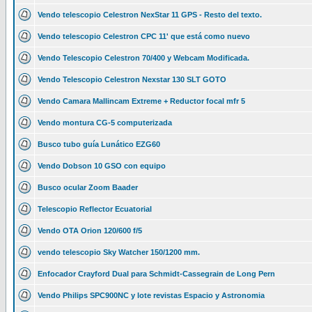
Vendo telescopio Celestron NexStar 11 GPS - Resto del texto.
Vendo telescopio Celestron CPC 11' que está como nuevo
Vendo Telescopio Celestron 70/400 y Webcam Modificada.
Vendo Telescopio Celestron Nexstar 130 SLT GOTO
Vendo Camara Mallincam Extreme + Reductor focal mfr 5
Vendo montura CG-5 computerizada
Busco tubo guía Lunático EZG60
Vendo Dobson 10 GSO con equipo
Busco ocular Zoom Baader
Telescopio Reflector Ecuatorial
Vendo OTA Orion 120/600 f/5
vendo telescopio Sky Watcher 150/1200 mm.
Enfocador Crayford Dual para Schmidt-Cassegrain de Long Pern
Vendo Philips SPC900NC y lote revistas Espacio y Astronomia