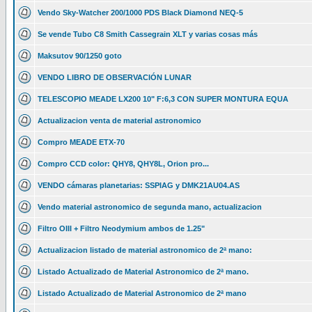
Vendo Sky-Watcher 200/1000 PDS Black Diamond NEQ-5
Se vende Tubo C8 Smith Cassegrain XLT y varias cosas más
Maksutov 90/1250 goto
VENDO LIBRO DE OBSERVACIÓN LUNAR
TELESCOPIO MEADE LX200 10" F:6,3 CON SUPER MONTURA EQUA
Actualizacion venta de material astronomico
Compro MEADE ETX-70
Compro CCD color: QHY8, QHY8L, Orion pro...
VENDO cámaras planetarias: SSPIAG y DMK21AU04.AS
Vendo material astronomico de segunda mano, actualizacion
Filtro OIII + Filtro Neodymium ambos de 1.25"
Actualizacion listado de material astronomico de 2ª mano:
Listado Actualizado de Material Astronomico de 2ª mano.
Listado Actualizado de Material Astronomico de 2ª mano