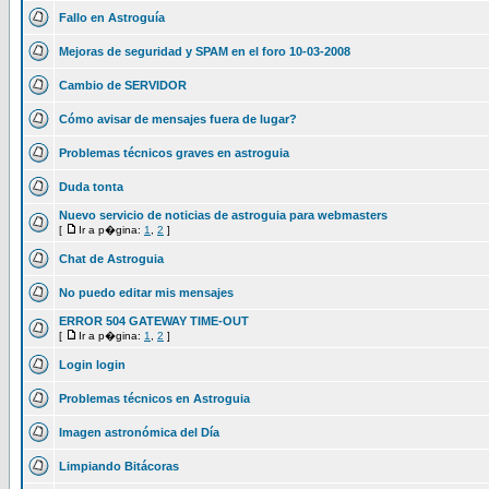
Fallo en Astroguía
Mejoras de seguridad y SPAM en el foro 10-03-2008
Cambio de SERVIDOR
Cómo avisar de mensajes fuera de lugar?
Problemas técnicos graves en astroguia
Duda tonta
Nuevo servicio de noticias de astroguia para webmasters
[
Ir a p�gina:
1
,
2
]
Chat de Astroguia
No puedo editar mis mensajes
ERROR 504 GATEWAY TIME-OUT
[
Ir a p�gina:
1
,
2
]
Login login
Problemas técnicos en Astroguia
Imagen astronómica del Día
Limpiando Bitácoras