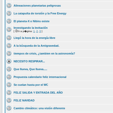
Alineaciones planetarias peligrosas
La catapulta de torsión y la Free Energy
El planeta-X o Nibiru existe
Investigando la levitación
[
Ir a p�gina:
1
,
2
,
3
]
Llegó la hora de la energía libre
A la búsqueda de la Antigravedad.
tiempos de crisis, ¿tambien en la astronomía?
NECESITO RESPIRAR...
Que llueva, Que llueva.....
Propuesta calendario feliz internacional
Se cuelan hasta por el WC
FELIZ SALIDA Y ENTRADA DEL AÑO
FELIZ NAVIDAD
Cambio climático: una visión diferente