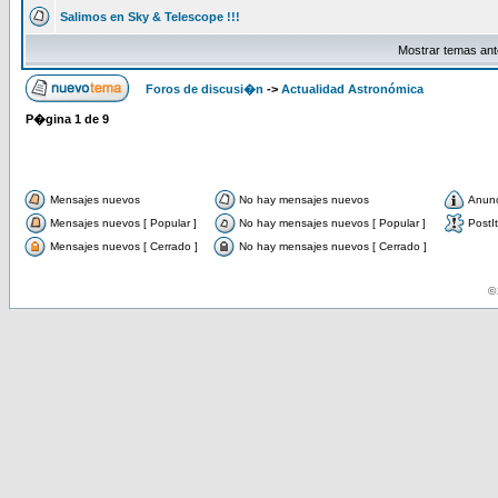
Salimos en Sky & Telescope !!!
Mostrar temas ant
Foros de discusi�n
->
Actualidad Astronómica
P�gina
1
de
9
Mensajes nuevos
No hay mensajes nuevos
Anun
Mensajes nuevos [ Popular ]
No hay mensajes nuevos [ Popular ]
PostIt
Mensajes nuevos [ Cerrado ]
No hay mensajes nuevos [ Cerrado ]
© 