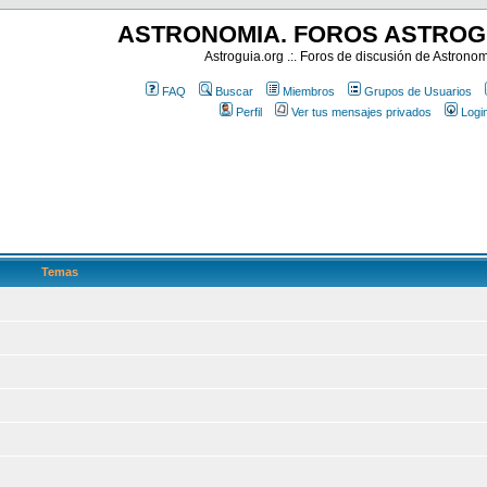
ASTRONOMIA. FOROS ASTROG
Astroguia.org .:. Foros de discusión de Astrono
FAQ
Buscar
Miembros
Grupos de Usuarios
Perfil
Ver tus mensajes privados
Logi
Temas