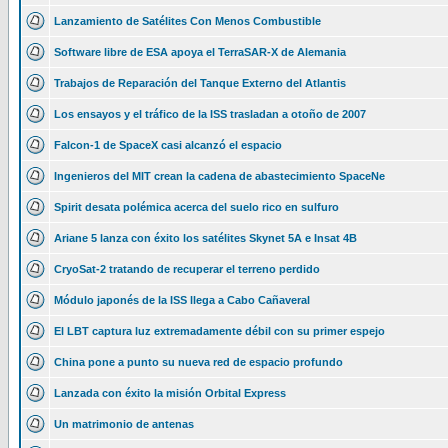
Lanzamiento de Satélites Con Menos Combustible
Software libre de ESA apoya el TerraSAR-X de Alemania
Trabajos de Reparación del Tanque Externo del Atlantis
Los ensayos y el tráfico de la ISS trasladan a otoño de 2007
Falcon-1 de SpaceX casi alcanzó el espacio
Ingenieros del MIT crean la cadena de abastecimiento SpaceNe
Spirit desata polémica acerca del suelo rico en sulfuro
Ariane 5 lanza con éxito los satélites Skynet 5A e Insat 4B
CryoSat-2 tratando de recuperar el terreno perdido
Módulo japonés de la ISS llega a Cabo Cañaveral
El LBT captura luz extremadamente débil con su primer espejo
China pone a punto su nueva red de espacio profundo
Lanzada con éxito la misión Orbital Express
Un matrimonio de antenas