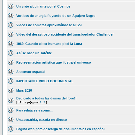
Un viaje alucinante por el Cosmos
Vortices de energía fluyendo de un Agujero Negro
Videos de cometas aproximándose al Sol
Vídeo del desastroso accidente del transbordador Challenger
1969. Cuando el ser humano pisó la Luna
Así se hace un satélite
Representación artística que ilustra el universo
Ascensor espacial
IMPORTANTE VIDEO DOCUMENTAL
Mars 2020
Dedicado a todas las damas del foro!!
[
Ir a p�gina:
1
,
2
]
Para relajarse y soñar....
Una acuárida, cazada en directo
Pagina web para descarga de documentales en español