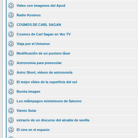
Video con imagenes del Apod
Radio Kosmos
COSMOS DE CARL SAGAN
Cosmos de Carl Sagan en Veo TV
Viaja por el Universo
Modificación de un puntero láser
Astronomia para preescolar
Astro Short, videos de astronomía
El mejor vídeo de la superficie del sol
Bonita imagen
Los relámpagos misteriosos de Saturno
Viento Solar
extracto de un discurso del alcalde de sevilla
El cine en el espacio