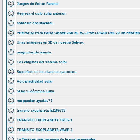
Juegos de Sol en Paranal
Regresa el ciclo solar anterior
sobre un documental..
PREPARATIVOS PARA OBSERVAR EL ECLIPSE LUNAR DEL 20 DE FEBRE
Unas imágenes en 3D de nuestra Selene.
preguntas de novata
Los enigmas del sistema solar
Superficie de los planetas gaseosos
Actual actividad solar
Si no tuviéramos Luna
me pueden ayudar.??
transito exoplaneta hd189733
TRANSITO EXOPLANETA TRES-3
TRANSITO EXOPLANETA WASP-1
La Tierra es más pequeña de lo que se pensaba