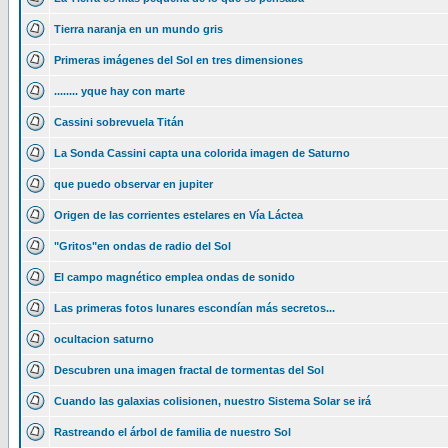
Tierra naranja en un mundo gris
Primeras imágenes del Sol en tres dimensiones
........ yque hay con marte
Cassini sobrevuela Titán
La Sonda Cassini capta una colorida imagen de Saturno
que puedo observar en jupiter
Origen de las corrientes estelares en Vía Láctea
"Gritos"en ondas de radio del Sol
El campo magnético emplea ondas de sonido
Las primeras fotos lunares escondían más secretos...
ocultacion saturno
Descubren una imagen fractal de tormentas del Sol
Cuando las galaxias colisionen, nuestro Sistema Solar se irá
Rastreando el árbol de familia de nuestro Sol