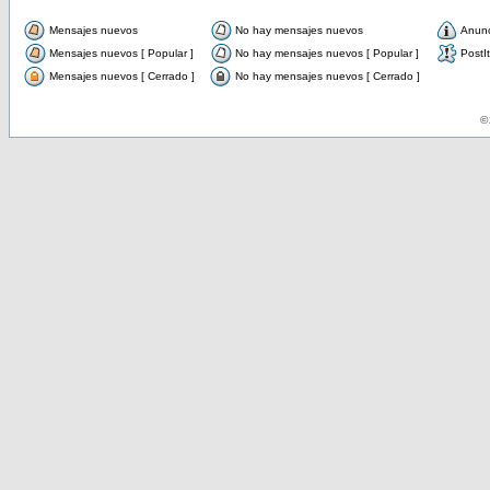
Mensajes nuevos
No hay mensajes nuevos
Anun
Mensajes nuevos [ Popular ]
No hay mensajes nuevos [ Popular ]
PostIt
Mensajes nuevos [ Cerrado ]
No hay mensajes nuevos [ Cerrado ]
© 