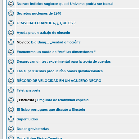
Nuevos indicios sugieren que el Universo podría ser fractal
Secretos nucleares de 1940
GRAVEDAD CUANTICA, ¿ QUE ES ?
Ayuda pra un trabajo de einstein
Movido:
Big Bang... ¿verdad o ficción?
Encuentran un modo de "ver" las dimensiones "
Desarroyan un test experimental para la teoría de cuerdas
Las supercuerdas producirían ondas gravitacionales
RÉCORD DE VELOCIDAD EN UN AGUJERO NEGRO
Teletransporte
[ Encuesta ]
Pregunta de relatividad especial
El físico portugués que discute a Einstein
Superfluidos
Dudas gravitatorias
Duda Sobre Fisica Cuantica