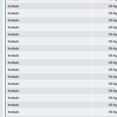
Invitado
09 Ag
Invitado
09 Ag
Invitado
09 Ag
Invitado
09 Ag
Invitado
09 Ag
Invitado
09 Ag
Invitado
09 Ag
Invitado
09 Ag
Invitado
09 Ag
Invitado
09 Ag
Invitado
09 Ag
Invitado
09 Ag
Invitado
09 Ag
Invitado
09 Ag
Invitado
09 Ag
Invitado
09 Ag