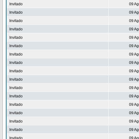
Invitado
09 Ag
Invitado
09 Ag
Invitado
09 Ag
Invitado
09 Ag
Invitado
09 Ag
Invitado
09 Ag
Invitado
09 Ag
Invitado
09 Ag
Invitado
09 Ag
Invitado
09 Ag
Invitado
09 Ag
Invitado
09 Ag
Invitado
09 Ag
Invitado
09 Ag
Invitado
09 Ag
Invitado
09 Ag
Invitado
09 Ag