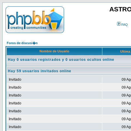
ASTRO
FAQ
Foros de discusi�n
Nombre de Usuario
Ultima
Hay 0 usuarios registrados y 0 usuarios ocultos online
Hay 59 usuarios invitados online
Invitado
09 Ag
Invitado
09 Ag
Invitado
09 Ag
Invitado
09 Ag
Invitado
09 Ag
Invitado
09 Ag
Invitado
09 Ag