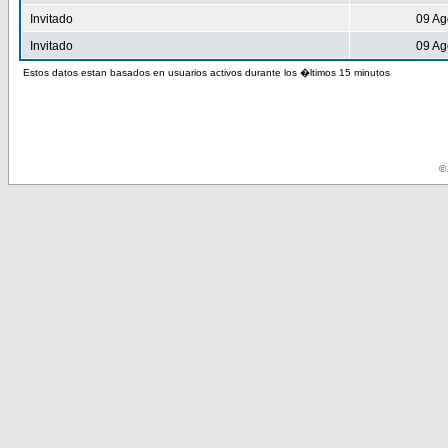
Invitado
09 Ag
Invitado
09 Ag
Estos datos estan basados en usuarios activos durante los �ltimos 15 minutos
© 