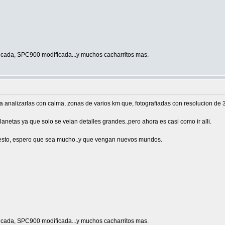
ada, SPC900 modificada...y muchos cacharritos mas.
analizarlas con calma, zonas de varios km que, fotografiadas con resolucion de 
anetas ya que solo se veian detalles grandes..pero ahora es casi como ir alli.
e esto, espero que sea mucho..y que vengan nuevos mundos.
ada, SPC900 modificada...y muchos cacharritos mas.