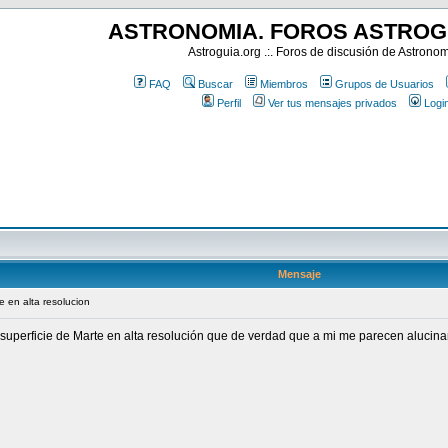
ASTRONOMIA. FOROS ASTROG
Astroguia.org .:. Foros de discusión de Astrono
FAQ
Buscar
Miembros
Grupos de Usuarios
Perfil
Ver tus mensajes privados
Logi
Mensaje
e en alta resolucion
 superficie de Marte en alta resolución que de verdad que a mi me parecen alucina