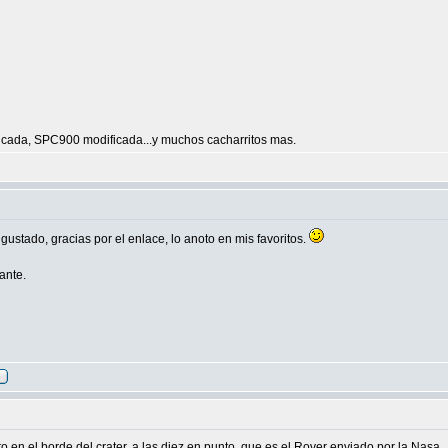
ada, SPC900 modificada...y muchos cacharritos mas.
stado, gracias por el enlace, lo anoto en mis favoritos.
ante.
o en el borde del crater, a las diez en punto, que es el Rover enviado por la Nasa.