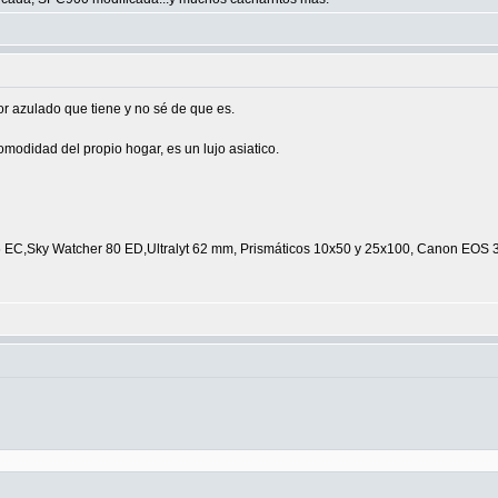
olor azulado que tiene y no sé de que es.
omodidad del propio hogar, es un lujo asiatico.
C,Sky Watcher 80 ED,Ultralyt 62 mm, Prismáticos 10x50 y 25x100, Canon EOS 350 D