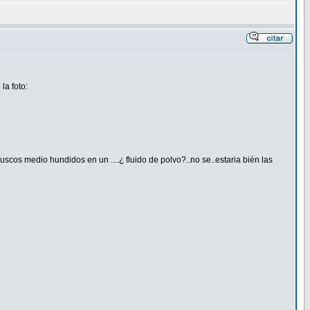
la foto:
scos medio hundidos en un ....¿ fluido de polvo?..no se..estaria bién las