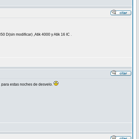
(sin modificar) ,Atik 4000 y Atik 16 IC .
ea para estas noches de desvelo.