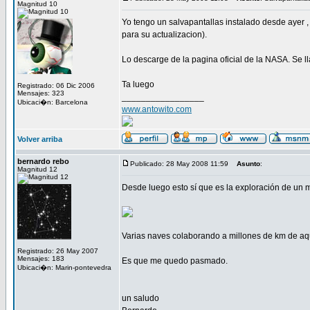
Magnitud 10
Yo tengo un salvapantallas instalado desde ayer 
para su actualizacion).
Lo descarge de la pagina oficial de la NASA. Se 
Ta luego
Registrado: 06 Dic 2006
Mensajes: 323
_________________
Ubicaci�n: Barcelona
www.antowito.com
Volver arriba
bernardo rebo
Publicado: 28 May 2008 11:59
Asunto
:
Magnitud 12
Desde luego esto sí que es la exploración de un m
Varias naves colaborando a millones de km de aquí
Registrado: 26 May 2007
Mensajes: 183
Es que me quedo pasmado.
Ubicaci�n: Marin-pontevedra
un saludo