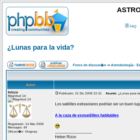
ASTRO
FAQ
¿Lunas para la vida?
Foros de discusi�n
->
Astrobiología - E
Autor
hrizzo
Publicado: 21 Dic 2008 22:31
Asunto
: ¿Lunas para la
Magnitud 14
Los satélites extrasolares podrían ser un buen luga
A la caza de exosatélites habitables
Registrado: 14 Mar 2006
Mensajes: 44
_________________
Ubicaci�n: Uruguay
Heber Rizzo