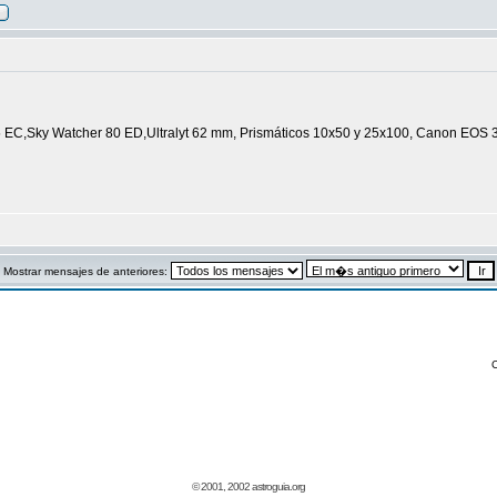
C,Sky Watcher 80 ED,Ultralyt 62 mm, Prismáticos 10x50 y 25x100, Canon EOS 350 D
Mostrar mensajes de anteriores:
© 2001, 2002 astroguia.org