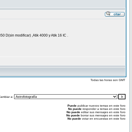
(sin modificar) ,Atik 4000 y Atik 16 IC .
Todas las horas son GMT
Cambiar a:
Puede
publicar nuevos temas en este foro
No puede
responder a temas en este foro
No puede
editar sus mensajes en este foro
No puede
borrar sus mensajes en este foro
No puede
votar en encuestas en este foro