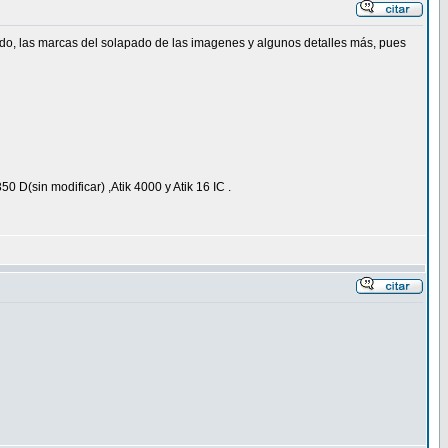
ondo, las marcas del solapado de las imagenes y algunos detalles más, pues
(sin modificar) ,Atik 4000 y Atik 16 IC .