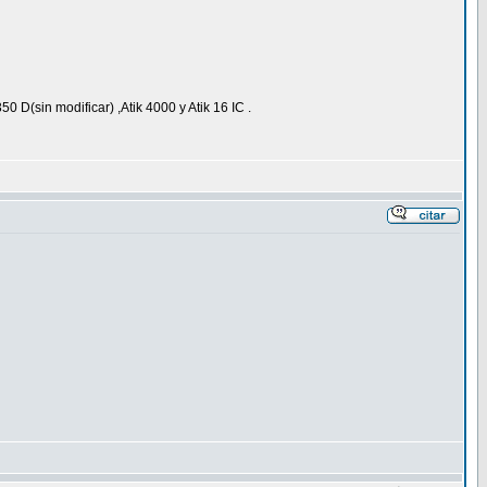
(sin modificar) ,Atik 4000 y Atik 16 IC .