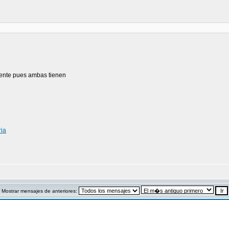
ente pues ambas tienen
ria
Mostrar mensajes de anteriores: