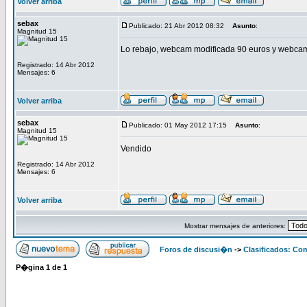
Volver arriba
sebax
Publicado: 21 Abr 2012 08:32
Asunto
:
Magnitud 15
Lo rebajo, webcam modificada 90 euros y webcam
Registrado: 14 Abr 2012
Mensajes: 6
Volver arriba
sebax
Publicado: 01 May 2012 17:15
Asunto
:
Magnitud 15
Vendido
Registrado: 14 Abr 2012
Mensajes: 6
Volver arriba
Mostrar mensajes de anteriores:
Foros de discusi�n
->
Clasificados: Co
P�gina
1
de
1