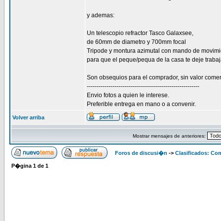
y ademas:
Un telescopio refractor Tasco Galaxsee,
de 60mm de diametro y 700mm focal
Tripode y montura azimutal con mando de movimie
para que el peque/pequa de la casa te deje trabaj
Son obsequios para el comprador, sin valor comer
---------------------------------------------------------
Envio fotos a quien le interese.
Preferible entrega en mano o a convenir.
Volver arriba
Mostrar mensajes de anteriores:
Foros de discusi�n
->
Clasificados: Co
P�gina
1
de
1