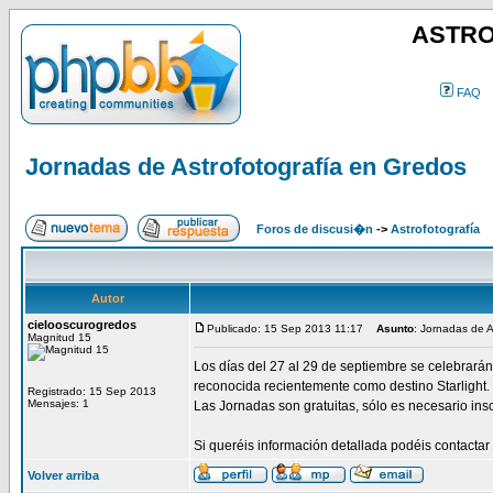
ASTRO
FAQ
Jornadas de Astrofotografía en Gredos
Foros de discusi�n
->
Astrofotografía
Autor
cielooscurogredos
Publicado: 15 Sep 2013 11:17
Asunto
: Jornadas de A
Magnitud 15
Los días del 27 al 29 de septiembre se celebrarán
reconocida recientemente como destino Starlight.
Registrado: 15 Sep 2013
Mensajes: 1
Las Jornadas son gratuitas, sólo es necesario ins
Si queréis información detallada podéis contacta
Volver arriba