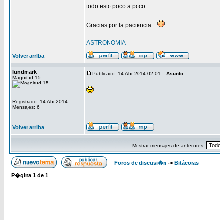
todo esto poco a poco.
Gracias por la paciencia...
_________________
ASTRONOMIA
Volver arriba
lundmark
Publicado: 14 Abr 2014 02:01
Asunto
:
Magnitud 15
Registrado: 14 Abr 2014
Mensajes: 6
Volver arriba
Mostrar mensajes de anteriores:
Foros de discusi�n
->
Bitácoras
P�gina
1
de
1