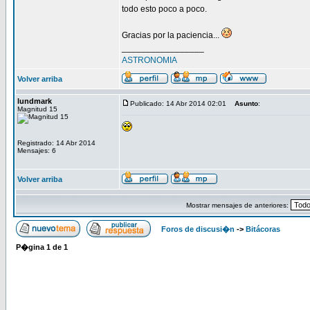
todo esto poco a poco.
Gracias por la paciencia...
_________________
ASTRONOMIA
Volver arriba
lundmark
Publicado: 14 Abr 2014 02:01
Asunto
:
Magnitud 15
Registrado: 14 Abr 2014
Mensajes: 6
Volver arriba
Mostrar mensajes de anteriores:
Foros de discusi�n
->
Bitácoras
P�gina
1
de
1