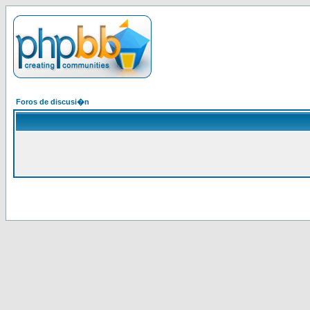
Foros de discusi�n