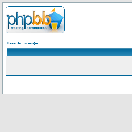
Foros de discusi�n