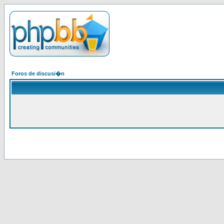
Foros de discusi�n