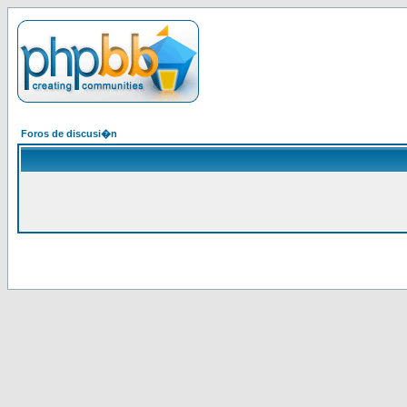
Foros de discusi�n