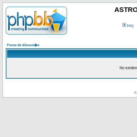
ASTRO
FAQ
Foros de discusi�n
No existe
© 