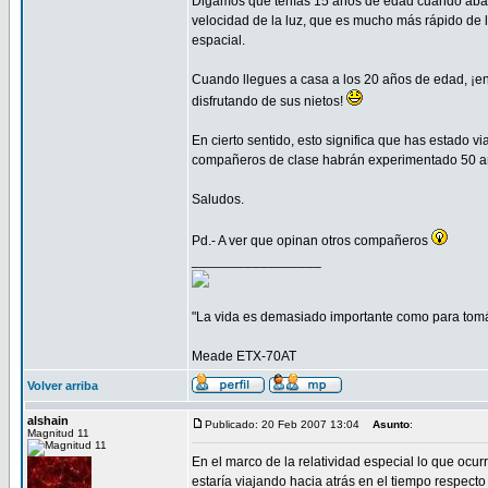
Digamos que tenías 15 años de edad cuando aban
velocidad de la luz, que es mucho más rápido de 
espacial.
Cuando llegues a casa a los 20 años de edad, ¡en
disfrutando de sus nietos!
En cierto sentido, esto significa que has estado 
compañeros de clase habrán experimentado 50 a
Saludos.
Pd.- A ver que opinan otros compañeros
_________________
"La vida es demasiado importante como para tomá
Meade ETX-70AT
Volver arriba
alshain
Publicado: 20 Feb 2007 13:04
Asunto
:
Magnitud 11
En el marco de la relatividad especial lo que ocur
estaría viajando hacia atrás en el tiempo respecto