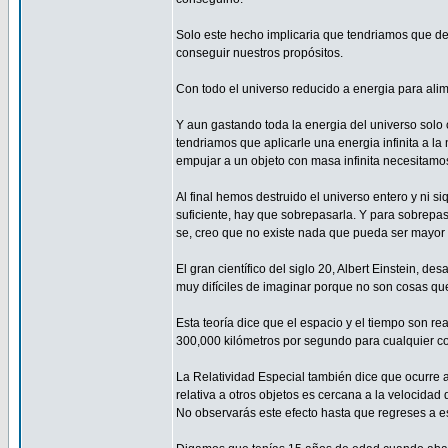
Solo este hecho implicaria que tendriamos que dest
conseguir nuestros propósitos.
Con todo el universo reducido a energia para alim
Y aun gastando toda la energia del universo solo 
tendriamos que aplicarle una energia infinita a la 
empujar a un objeto con masa infinita necesitamos 
Al final hemos destruido el universo entero y ni si
suficiente, hay que sobrepasarla. Y para sobrepasa
se, creo que no existe nada que pueda ser mayor q
El gran científico del siglo 20, Albert Einstein, d
muy difíciles de imaginar porque no son cosas que
Esta teoría dice que el espacio y el tiempo son r
300,000 kilómetros por segundo para cualquier cosa
La Relatividad Especial también dice que ocurre 
relativa a otros objetos es cercana a la velocidad
No observarás este efecto hasta que regreses a e