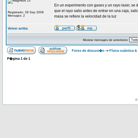
En un experimento con gases y un rayo laser, se di
que el rayo salio antes de entrar en una caja, sali
Registrado: 28 Sep 2008
Mensajes: 2
masa se refiere la velocidad de la luz
Volver arriba
Mostrar mensajes de anteriores:
Foros de discusi�n
->
Física cuántica &
P�gina
1
de
1
© 