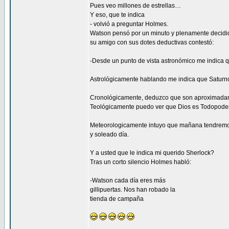
Pues veo millones de estrellas…
Y eso, que te indica
- volvió a preguntar Holmes.
Watson pensó por un minuto y plenamente decidi
su amigo con sus dotes deductivas contestó:
-Desde un punto de vista astronómico me indica qu
Astrológicamente hablando me indica que Saturno
Cronológicamente, deduzco que son aproximadam
Teológicamente puedo ver que Dios es Todopoder
Meteorologicamente intuyo que mañana tendrem
y soleado día.
Y a usted que le indica mi querido Sherlock?
Tras un corto silencio Holmes habló:
-Watson cada día eres más
gillipuertas. Nos han robado la
tienda de campaña
_________________