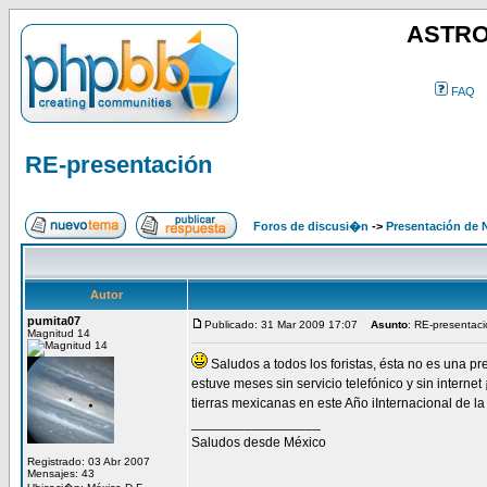
ASTRO
FAQ
RE-presentación
Foros de discusi�n
->
Presentación de
Autor
pumita07
Publicado: 31 Mar 2009 17:07
Asunto
: RE-presentac
Magnitud 14
Saludos a todos los foristas, ésta no es una pr
estuve meses sin servicio telefónico y sin internet
tierras mexicanas en este Año iInternacional de la
_________________
Saludos desde México
Registrado: 03 Abr 2007
Mensajes: 43